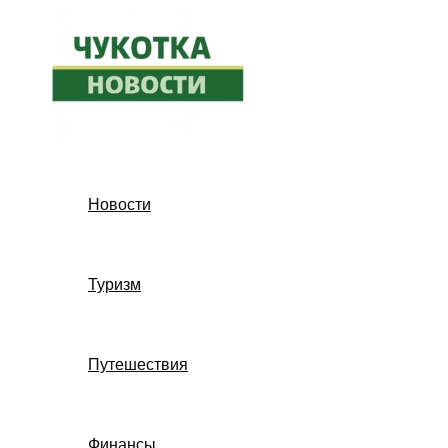
Перейти
к
содержимому
Новости
Туризм
Путешествия
Финансы