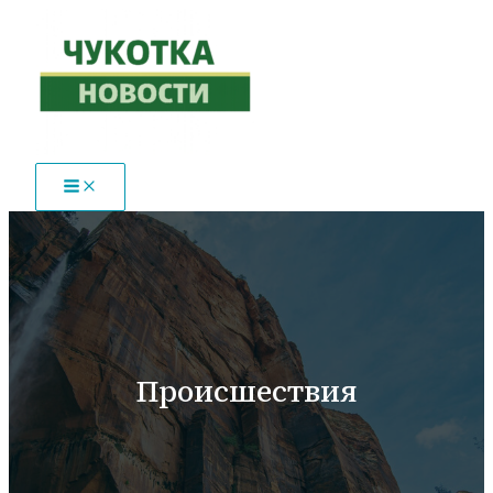
Перейти
к
содержимому
Происшествия